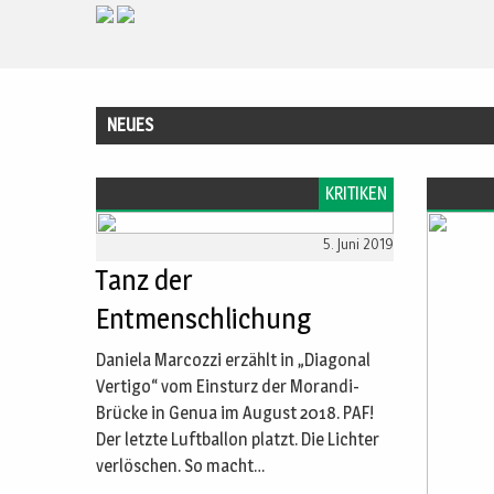
Previous Slide
◀︎
NEUES
KRITIKEN
5. Juni 2019
Tanz der
Entmenschlichung
T
Daniela Marcozzi erzählt in „Diagonal
Vertigo“ vom Einsturz der Morandi-
Brücke in Genua im August 2018. PAF!
Der letzte Luftballon platzt. Die Lichter
verlöschen. So macht…