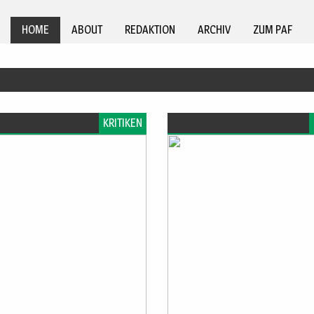
HOME
ABOUT
REDAKTION
ARCHIV
ZUM PAF
KRITIKEN
ANZ DER ENTMENSCHLICHU